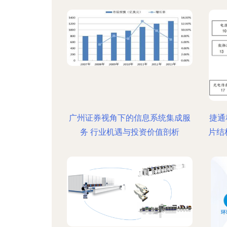
广州证券视角下的信息系统集成服
捷通
务 行业机遇与投资价值剖析
片结