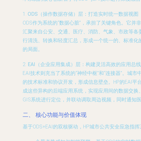
1.
ODS（操作数据存储）层：打造实时统一数据视图
ODS作为系统的“数据心脏”，承担了关键角色。它
汇聚来自公安、交通、医疗、消防、气象、市政等各
行清洗、转换和轻度汇总，形成一个统一的、标准化
的局面。
2.
EAI（企业应用集成）层：构建灵活高效的应用总线
EAI技术则充当了系统的“神经中枢”和“连接器”。
的技术标准和协议开发，形成信息壁垒。HP的EAI
成这些异构的后端应用系统，实现应用间的数据交换
GIS系统进行定位，并联动调取周边视频，同时通知
二、 核心功能与价值体现
基于ODS+EAI的双核驱动，HP城市公共安全应急