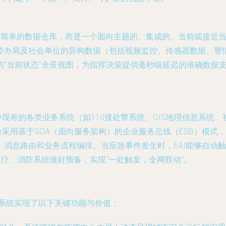
并非简单的数据仓库，而是一个面向主题的、集成的、当前或接近
委办局及社会单位的异构数据（包括视频监控、传感器数据、警情
的“当前状态”全景视图，为指挥决策提供毫秒级延迟的准确数据
城市中现有的各类业务系统（如110接处警系统、GIS地理信息系
平台采用基于SOA（面向服务架构）的企业服务总线（ESB）模
、消息路由和业务流程编排。当应急事件发生时，EAI能够自动
医疗、消防系统做好预备，实现“一处触发，全网联动”。
指挥系统实现了以下关键功能与价值：