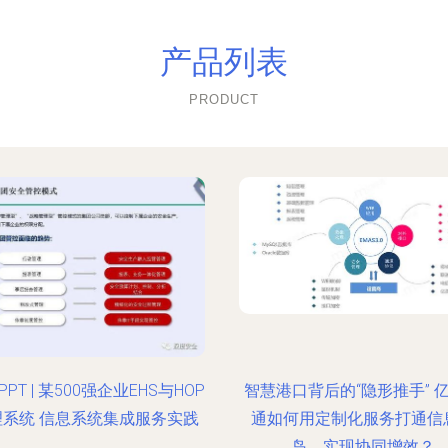
产品列表
PRODUCT
PT | 某500强企业EHS与HOP
智慧港口背后的“隐形推手” 
理系统 信息系统集成服务实践
通如何用定制化服务打通信
岛，实现协同增效？