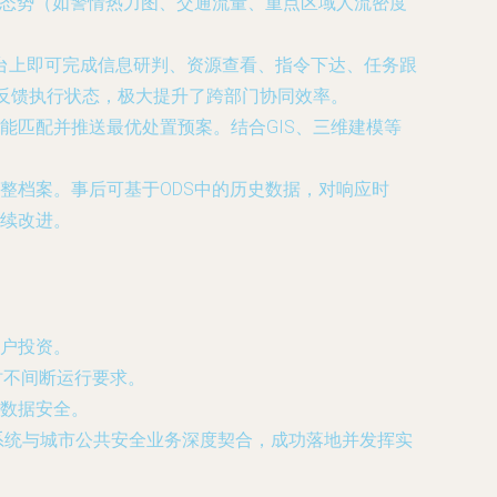
观态势（如警情热力图、交通流量、重点区域人流密度
平台上即可完成信息研判、资源查看、指令下达、任务跟
时反馈执行状态，极大提升了跨部门协同效率。
能匹配并推送最优处置预案。结合GIS、三维建模等
整档案。事后可基于ODS中的历史数据，对响应时
续改进。
户投资。
时不间断运行要求。
数据安全。
系统与城市公共安全业务深度契合，成功落地并发挥实