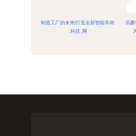
制造工厂的未来|打造全新智能车间
讯鹏
_科技_网