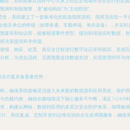
据融合，系统能够在指挥中心大屏上动态呈现城市安全运行的宏
测和智能预警，变“被动响应”为“主动防控”。
门壁垒，系统建立了一套标准化的应急指挥流程。指挥员在统一
送达相关单位的终端（如警务通、车载终端、单兵设备），并实
预案库和知识库，能够根据事件类型、级别和现场实时数据，智
挥决策提供科学依据。
接报、响应、处置、善后全过程进行数字化记录和跟踪，形成完
分析，为优化流程、完善预案提供数据支持，实现管理闭环与持
的解决方案具备显著优势：
架构，确保系统能够灵活接入未来新的数据源和应用系统，保护用
与负载均衡，确保在极端情况下核心服务不中断，满足7x24小
求，构建从网络、数据到应用的多层次安全防护体系，保障敏感
设计、系统集成、定制开发到运维培训的全生命周期服务，确保