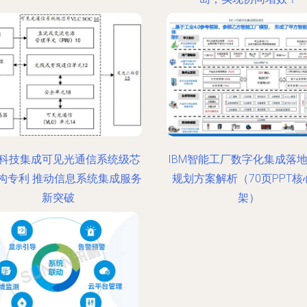
科技集成可见光通信系统级芯
IBM智能工厂数字化集成落
构专利 推动信息系统集成服务
规划方案解析（70页PPT核
新突破
架）