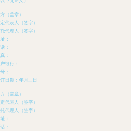
（以下无正文）
甲方（盖章）：
法定代表人（签字）：
委托代理人（签字）：
地址：
电话：
传真：
开户银行：
账号：
签订日期：
年
月
__日
乙方（盖章）：
法定代表人（签字）：
委托代理人（签字）：
地址：
电话：