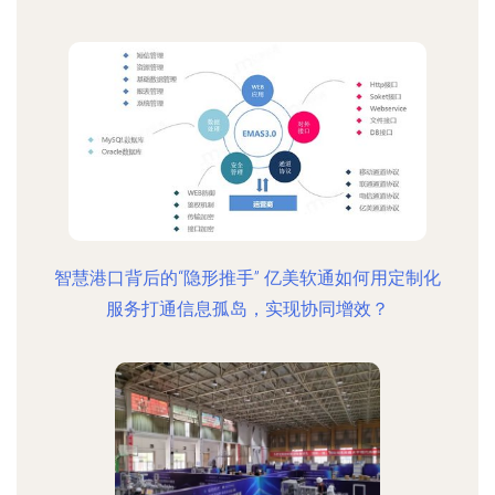
智慧港口背后的“隐形推手” 亿美软通如何用定制化
服务打通信息孤岛，实现协同增效？