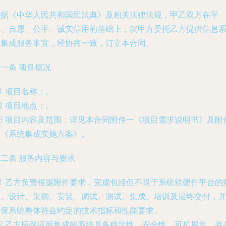
根据《中华人民共和国民法典》及相关法律法规，甲乙双方在平
等、自愿、公平、诚实信用的基础上，就甲方委托乙方提供信息
统集成服务事宜，经协商一致，订立本合同。
一条 项目概况
.1 项目名称：
。
.2 项目地点：
。
.3 项目内容及范围：详见本合同附件一《项目需求说明书》及附
二《系统集成实施方案》。
二条 服务内容与要求
.1 乙方负责根据附件要求，完成包括但不限于系统软硬件平台的
划、设计、采购、安装、调试、测试、集成、培训及最终交付，
确保系统整体符合约定的技术指标和性能要求。
.2 乙方应保证所集成的系统具备稳定性、安全性、可扩展性，并