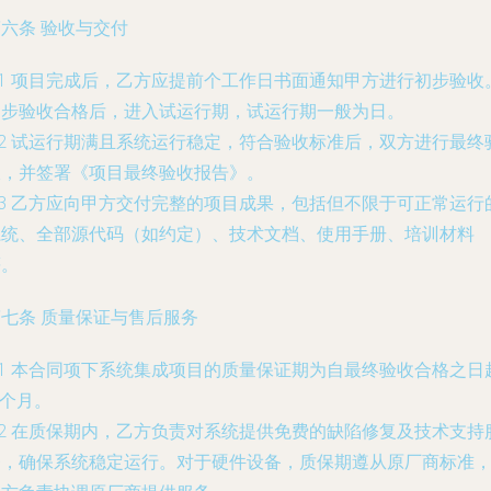
六条 验收与交付
.1 项目完成后，乙方应提前
个工作日书面通知甲方进行初步验收
初步验收合格后，进入试运行期，试运行期一般为
日。
.2 试运行期满且系统运行稳定，符合验收标准后，双方进行最终
收，并签署《项目最终验收报告》。
.3 乙方应向甲方交付完整的项目成果，包括但不限于可正常运行
系统、全部源代码（如约定）、技术文档、使用手册、培训材料
等。
第七条 质量保证与售后服务
.1 本合同项下系统集成项目的质量保证期为自最终验收合格之日
_个月。
.2 在质保期内，乙方负责对系统提供免费的缺陷修复及技术支持
务，确保系统稳定运行。对于硬件设备，质保期遵从原厂商标准