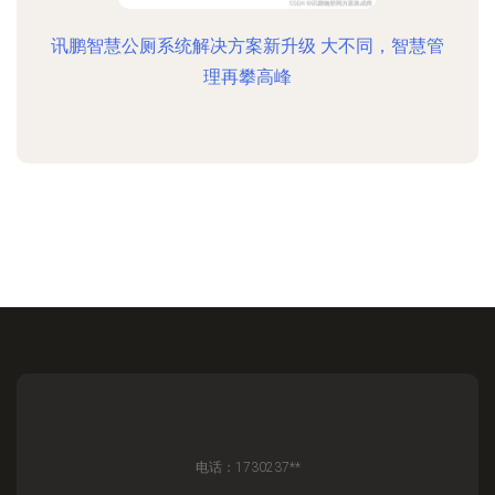
讯鹏智慧公厕系统解决方案新升级 大不同，智慧管
理再攀高峰
电话：1730237**