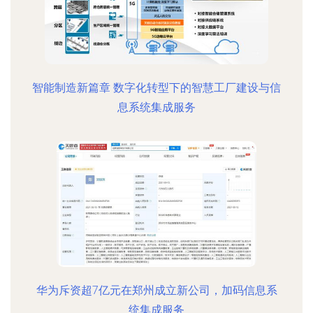
智能制造新篇章 数字化转型下的智慧工厂建设与信
息系统集成服务
华为斥资超7亿元在郑州成立新公司，加码信息系
统集成服务