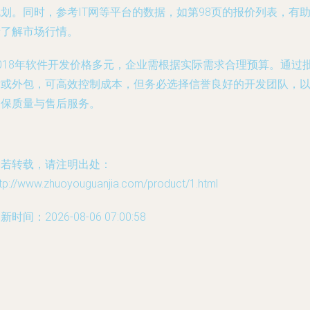
划。同时，参考IT网等平台的数据，如第98页的报价列表，有
于了解市场行情。
2018年软件开发价格多元，企业需根据实际需求合理预算。通过
发或外包，可高效控制成本，但务必选择信誉良好的开发团队，
确保质量与售后服务。
如若转载，请注明出处：
tp://www.zhuoyouguanjia.com/product/1.html
新时间：2026-08-06 07:00:58