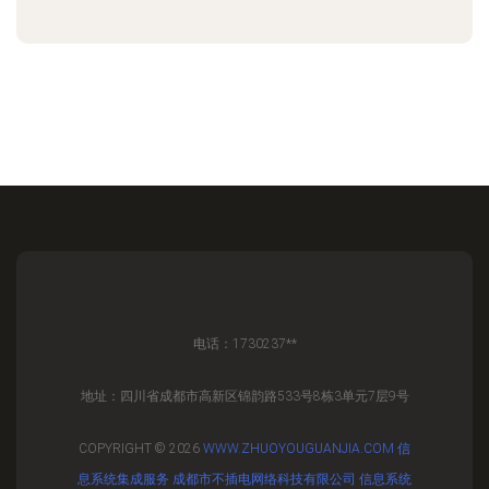
电话：1730237**
地址：四川省成都市高新区锦韵路533号8栋3单元7层9号
COPYRIGHT © 2026
WWW.ZHUOYOUGUANJIA.COM
信
息系统集成服务
成都市不插电网络科技有限公司
信息系统