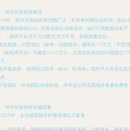
一、软件开发价格概况
2018年，软件开发的价格范围广泛，从简单的网站或应用（如企
网或基础移动App）到复杂的企业级系统（如ERP或数据分析平
台），报价可从几千元到数百万元不等。影响因素包括：
 项目规模：小型项目（如单一功能模块）通常在1-5万元；中型
（如电商平台）可能在10-50万元；大型定制系统则可能超过10
万元。
 技术复杂度：使用前沿技术（如AI、区块链）或跨平台开发会提
成本。
- 开发团队：外包团队价格较低，而专业公司或高端开发者收费更
高。
二、软件开发报价关键因素
2018年，企业获取报价时需考虑以下要素：
功能需求：明确的功能清单是报价基础，功能越多、越复杂